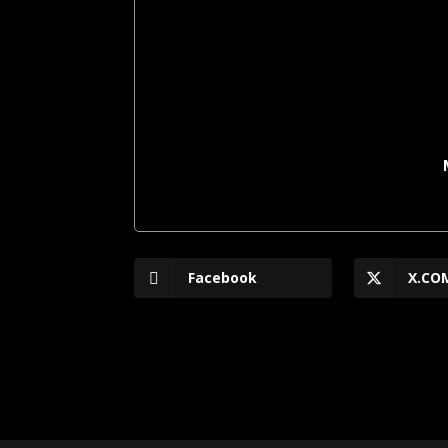
Facebook
X.CO