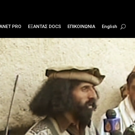
ANET PRO
ΕΞΑΝΤΑΣ DOCS
ΕΠΙΚΟΙΝΩΝΙΑ
English