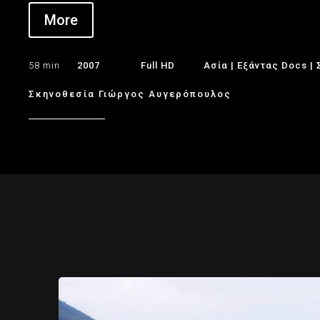
More
58 min
2007
Full HD
Ασία
|
Εξάντας Docs
|
Σκηνοθεσία Γιώργος Αυγερόπουλος