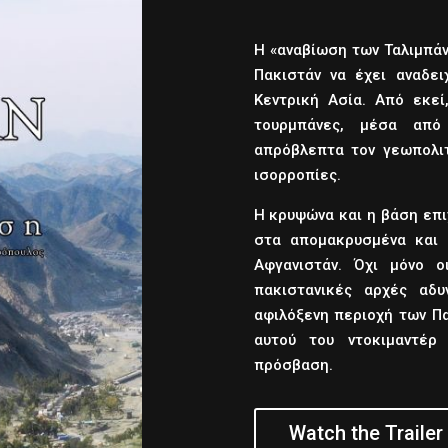
Η «αναβίωση των Ταλιμπάν
Πακιστάν να έχει αναδε
Κεντρική Ασία. Από εκε
τουρμπάνες, μέσα από 
απρόβλεπτα τον γεωπολιτ
ισορροπίες.
Η κρυψώνα και η βάση επι
στα απομακρυσμένα και 
Αφγανιστάν. Όχι μόνο ο
πακιστανικές αρχές αδυ
αφιλόξενη περιοχή των Πα
αυτού του ντοκιμαντέρ
πρόσβαση.
Watch the Trailer