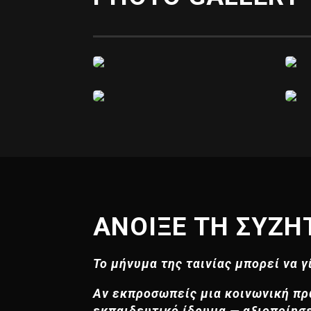
ΑΝΟΙΞΕ ΤΗ ΣΥΖΗ
Το μήνυμα της ταινίας μπορεί να γ
Αν εκπροσωπείς μια κοινωνική πρω
εκπαιδευτικό ίδρυμα — αξιοποίησε 