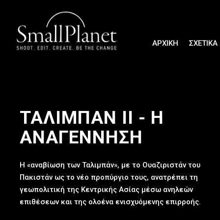
ΑΡΧΙΚΗ
ΣΧΕΤΙΚΑ
Πρόγραμμα
Αναπαραγωγής
Βίντεο
ΤΑΛΙΜΠΑΝ ΙΙ - Η
ΑΝΑΓΕΝΝΗΣΗ
Η «αναβίωση των Ταλιμπάν», με το Ουαζιριστάν του
Πακιστάν ως το νέο προπύργιο τους, ανατρέπει τη
γεωπολιτική της Κεντρικής Ασίας μέσω ανηλεών
επιθέσεων και της ολοένα ενισχυόμενης επιρροής.