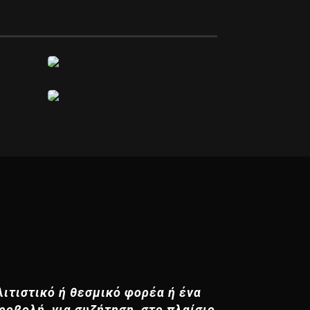
ιτιστικό ή θεσμικό φορέα ή ένα
ροβολή, για συζήτηση, στο πλαίσιο