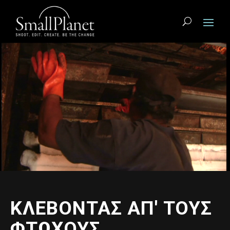
Πρόγραμμα
Αναπαραγωγής
Βίντεο
ΚΛΕΒΟΝΤΑΣ ΑΠ' ΤΟΥΣ
ΦΤΩΧΟΥΣ