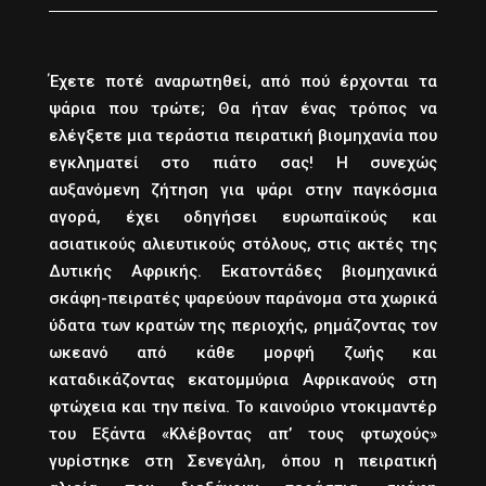
Έχετε ποτέ αναρωτηθεί, από πού έρχονται τα
ψάρια που τρώτε; Θα ήταν ένας τρόπος να
ελέγξετε μια τεράστια πειρατική βιομηχανία που
εγκληματεί στο πιάτο σας! Η συνεχώς
αυξανόμενη ζήτηση για ψάρι στην παγκόσμια
αγορά, έχει οδηγήσει ευρωπαϊκούς και
ασιατικούς αλιευτικούς στόλους, στις ακτές της
Δυτικής Αφρικής. Εκατοντάδες βιομηχανικά
σκάφη-πειρατές ψαρεύουν παράνομα στα χωρικά
ύδατα των κρατών της περιοχής, ρημάζοντας τον
ωκεανό από κάθε μορφή ζωής και
καταδικάζοντας εκατομμύρια Αφρικανούς στη
φτώχεια και την πείνα. Το καινούριο ντοκιμαντέρ
του Εξάντα «Κλέβοντας απ’ τους φτωχούς»
γυρίστηκε στη Σενεγάλη, όπου η πειρατική